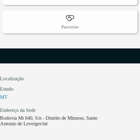
Parcerias
Localização
Estado
MT
Endereço da Sede
Rodovia Mt 040, S/n - Distrito de Mimoso, Santo
Antonio de Leverger/mt