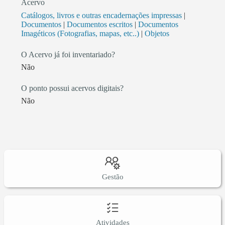
Acervo
Catálogos, livros e outras encadernações impressas
|
Documentos
|
Documentos escritos
|
Documentos
Imagéticos (Fotografias, mapas, etc..)
|
Objetos
O Acervo já foi inventariado?
Não
O ponto possui acervos digitais?
Não
Gestão
Atividades