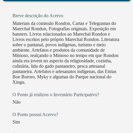
Breve descrição do Acervo
Materiais da comissão Rondon, Cartas e Telegramas do
Marechal Rondon, Fotografias originais. Exposição em
banners. Livros relacionados ao Marechal Rondon e
Livros escritos pelo próprio Marechal Rondon. Literatura
sobre o pantanal, povos indígenas, turismo e meio
ambiente. Artefatos e produtos da comunidade de
Mimoso, realçando o Mimoso no tempo em que Rondon
ainda era jovem no aspecto da religiosidade, cozinha,
culinária, lida do gado pantaneiro, pesca artesanal
pantaneira. Artefatos e artesanatos indígenas, das Etnias
Boe Bororo, Myky e algumas do Parque nacional do
Xingu.
O Ponto já realizou o Inventário Participativo?
Não
O Ponto possui Acervo?
Sim