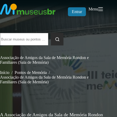
Pular
para
Menu
o
Entrar
conteúdo
Sem
resultados
Associação de Amigos da Sala de Memória Rondon e
Familiares (Sala de Memória)
Início
/
Pontos de Memória
/
Associação de Amigos da Sala de Memória Rondon e
Familiares (Sala de Memória)
A Associação de Amigos da Sala de Memória Rondon