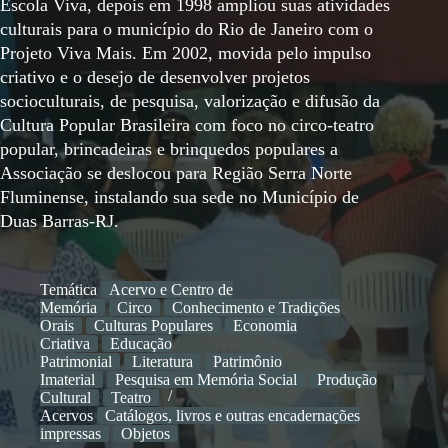
Escola Viva, depois em 1998 ampliou suas atividades
culturais para o município do Rio de Janeiro com o
Projeto Viva Mais. Em 2002, movida pelo impulso
criativo e o desejo de desenvolver projetos
socioculturais, de pesquisa, valorização e difusão da
Cultura Popular Brasileira com foco no circo-teatro
popular, brincadeiras e brinquedos populares a
Associação se deslocou para Região Serra Norte
Fluminense, instalando sua sede no Município de
Duas Barras-RJ.
Temática
Acervo e Centro de
Memória
Circo
Conhecimento e Tradições
Orais
Culturas Populares
Economia
Criativa
Educação
Patrimonial
Literatura
Patrimônio
Imaterial
Pesquisa em Memória Social
Produção
Cultural
Teatro
Acervos
Catálogos, livros e outras encadernações
impressas
Objetos