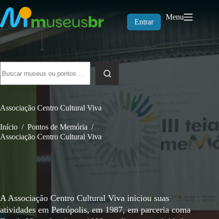
Pular
para
Menu
o
Entrar
conteúdo
Sem
resultados
Associação Centro Cultural Viva
Início
/
Pontos de Memória
/
Associação Centro Cultural Viva
A Associação Centro Cultural Viva iniciou suas
atividades em Petrópolis, em 1987, em parceria coma