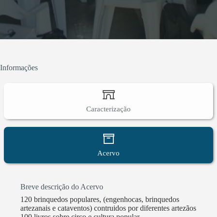
Informações
Caracterização
Acervo
Breve descrição do Acervo
120 brinquedos populares, (engenhocas, brinquedos
artezanais e cataventos) contruidos por diferentes artezãos
100 livros sobre circo e cultura popular