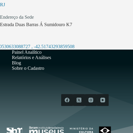
RJ
Endereço da Sede
Estrada Duas Barras Á Sumidouro K7
.0530633088727
,
-42.51743293859508
Painel Analítico
Relatórios e Análises
Blog
Sobre o Cadastro