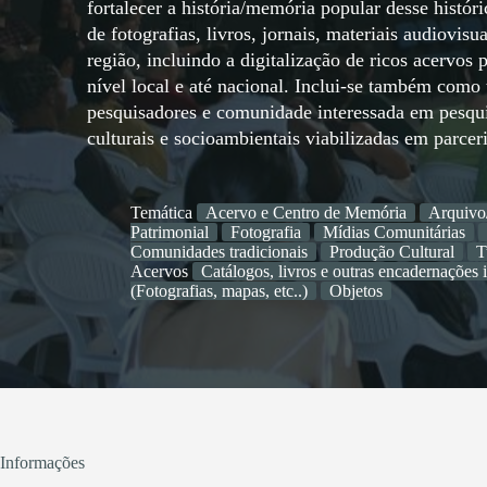
fortalecer a história/memória popular desse histór
de fotografias, livros, jornais, materiais audiovis
região, incluindo a digitalização de ricos acervos
nível local e até nacional. Inclui-se também com
pesquisadores e comunidade interessada em pesquisa
culturais e socioambientais viabilizadas em parcer
Temática
Acervo e Centro de Memória
Arquivo
Patrimonial
Fotografia
Mídias Comunitárias
Comunidades tradicionais
Produção Cultural
T
Acervos
Catálogos, livros e outras encadernações 
(Fotografias, mapas, etc..)
Objetos
Informações