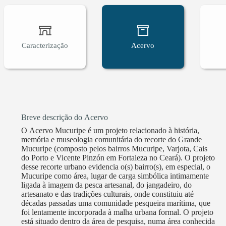
Caracterização
Acervo
Breve descrição do Acervo
O Acervo Mucuripe é um projeto relacionado à história,
memória e museologia comunitária do recorte do Grande
Mucuripe (composto pelos bairros Mucuripe, Varjota, Cais
do Porto e Vicente Pinzón em Fortaleza no Ceará). O projeto
desse recorte urbano evidencia o(s) bairro(s), em especial, o
Mucuripe como área, lugar de carga simbólica intimamente
ligada à imagem da pesca artesanal, do jangadeiro, do
artesanato e das tradições culturais, onde constituiu até
décadas passadas uma comunidade pesqueira marítima, que
foi lentamente incorporada à malha urbana formal. O projeto
está situado dentro da área de pesquisa, numa área conhecida