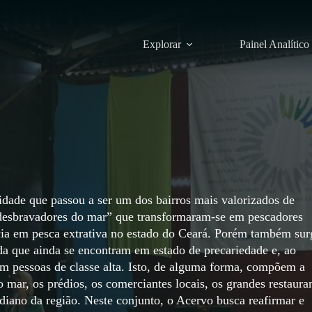
Explorar
Painel Analítico
dade que passou a ser um dos bairros mais valorizados de
“desbravadores do mar” que transformaram-se em pescadores
ncia em pesca extrativa no estado do Ceará. Porém também sur
da que ainda se encontram em estado de precariedade e, ao
pessoas de classe alta. Isto, de alguma forma, compõem a
o mar, os prédios, os comerciantes locais, os grandes restaura
idiano da região. Neste conjunto, o Acervo busca reafirmar e