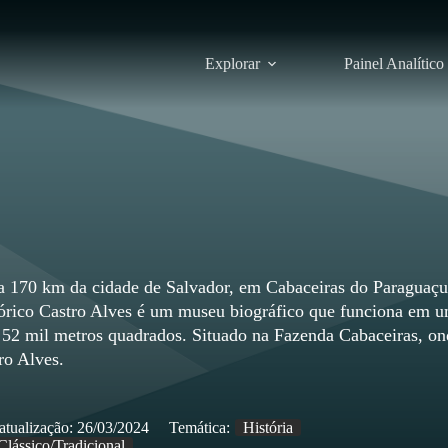
Explorar
Painel Analítico
a 170 km da cidade de Salvador, em Cabaceiras do Paraguaçu
órico Castro Alves é um museu biográfico que funciona em 
52 mil metros quadrados. Situado na Fazenda Cabaceiras, on
ro Alves.
atualização:
26/03/2024
Temática:
História
Clássico/Tradicional