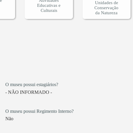
 e
Atividades
Unidades de
Educativas e
Conservação
Culturais
da Natureza
O museu possui estagiários?
- NÃO INFORMADO -
O museu possui Regimento Interno?
Não