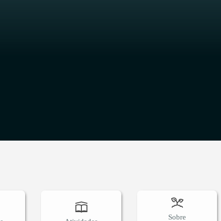
O
Sobre