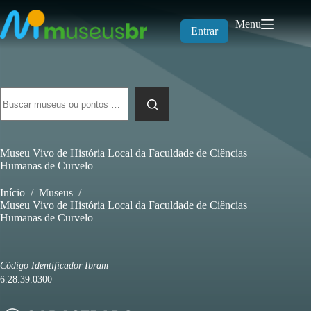
Pular
para
Menu
o
Entrar
conteúdo
Sem
resultados
Museu Vivo de História Local da Faculdade de Ciências
Humanas de Curvelo
Início
/
Museus
/
Museu Vivo de História Local da Faculdade de Ciências
Humanas de Curvelo
Código Identificador Ibram
6.28.39.0300