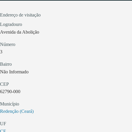
Endereço de visitação
Logradouro
Avenida da Abolição
Número
3
Bairro
Não Informado
CEP
62790-000
Município
Redenção (Ceará)
UF
CE