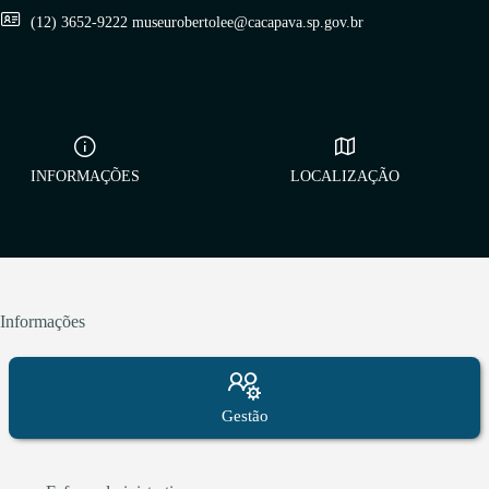
(12) 3652-9222 museurobertolee@cacapava.sp.gov.br
INFORMAÇÕES
LOCALIZAÇÃO
Informações
Gestão