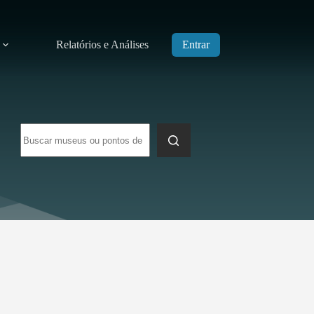
Relatórios e Análises
Entrar
Sem
resultados