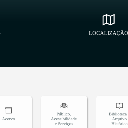
S
LOCALIZAÇÃ
Público,
Biblioteca
Acervo
Acessibilidade
Arquivo
e Serviços
Histórico