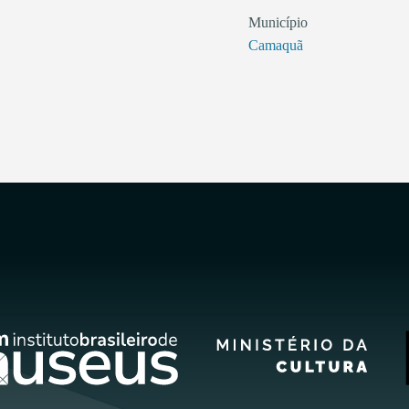
Município
Camaquã