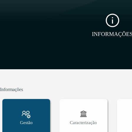
INFORMAÇÕE
Informações
Gestão
Caracterização