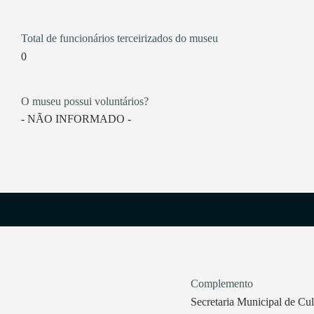
Total de funcionários terceirizados do museu
0
O museu possui voluntários?
- NÃO INFORMADO -
Complemento
Secretaria Municipal de Cul