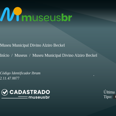
Pular
para
o
conteúdo
Museu Municipal Divino Alziro Beckel
Início
/
Museus
/
Museu Municipal Divino Alziro Beckel
Código Identificador Ibram
.
2.11.47.0077
Última 
Tipo: