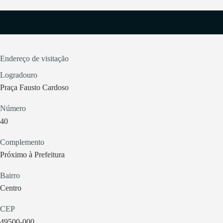
Endereço de visitação
Logradouro
Praça Fausto Cardoso
Número
40
Complemento
Próximo à Prefeitura
Bairro
Centro
CEP
49500-000