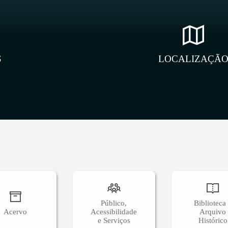
S
LOCALIZAÇÃ
Público,
Biblioteca
Acervo
Acessibilidade
Arquivo
e Serviços
Histórico