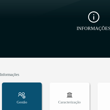
INFORMAÇÕE
Informações
Gestão
Caracterização