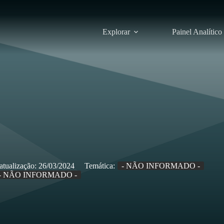
Explorar
Painel Analítico
atualização:
26/03/2024
Temática:
- NÃO INFORMADO -
- NÃO INFORMADO -