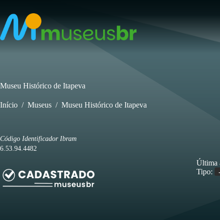
Pular
para
o
conteúdo
Museu Histórico de Itapeva
Início
/
Museus
/
Museu Histórico de Itapeva
Código Identificador Ibram
6.53.94.4482
Última 
Tipo: