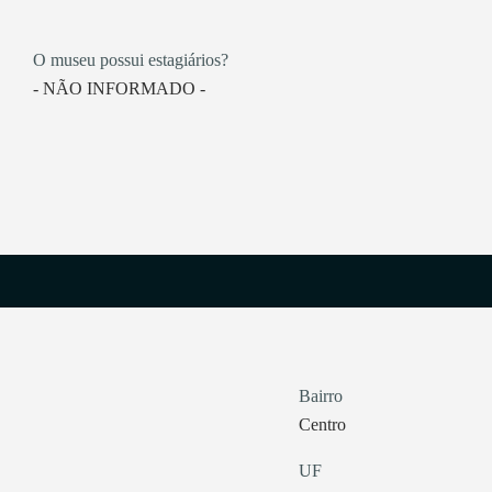
O museu possui estagiários?
- NÃO INFORMADO -
Bairro
Centro
UF