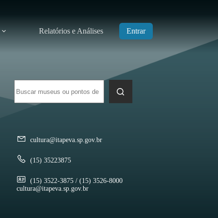
Relatórios e Análises
Entrar
Sem
resultados
cultura@itapeva.sp.gov.br
(15) 35223875
(15) 3522-3875 / (15) 3526-8000
cultura@itapeva.sp.gov.br