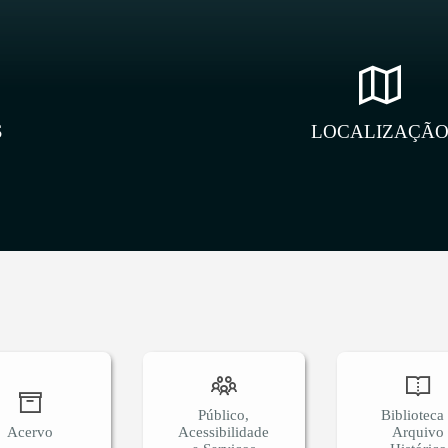
S
LOCALIZAÇÃ
Público,
Biblioteca
Acervo
Acessibilidade
Arquivo