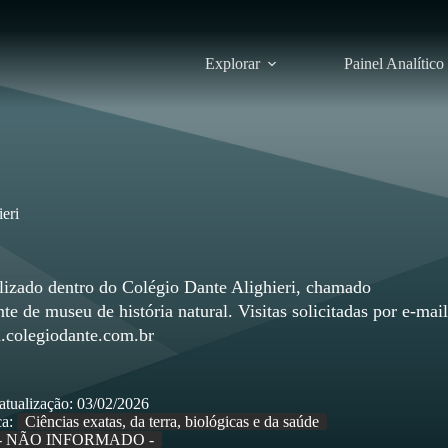
Explorar
Painel Analítico
eri
lizado dentro do Colégio Dante Alighieri, chamado
e de museu de história natural. Visitas solicitadas por e-mail
colegiodante.com.br
atualização:
03/02/2026
a:
Ciências exatas, da terra, biológicas e da saúde
- NÃO INFORMADO -