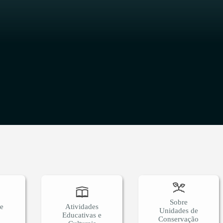
O
Sobre
 e
Atividades
Unidades de
Educativas e
Conservação