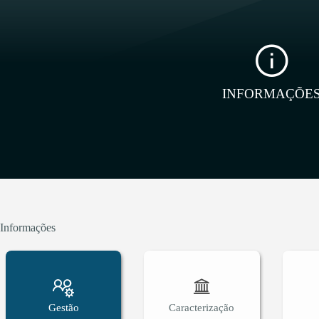
INFORMAÇÕE
Informações
Gestão
Caracterização