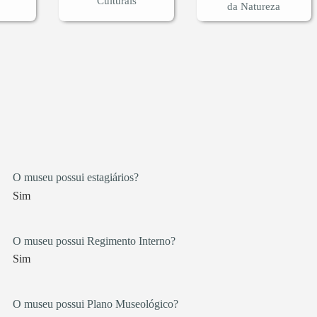
Culturais
da Natureza
O museu possui estagiários?
Sim
O museu possui Regimento Interno?
Sim
O museu possui Plano Museológico?