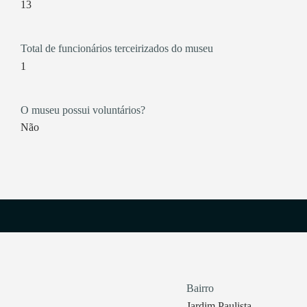
13
Total de funcionários terceirizados do museu
1
O museu possui voluntários?
Não
Bairro
Jardim Paulista