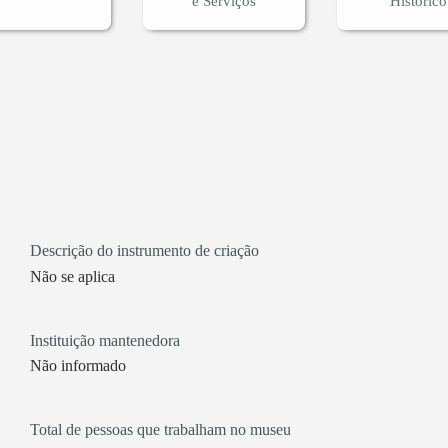
e Serviços
Histórico
Descrição do instrumento de criação
Não se aplica
Instituição mantenedora
Não informado
Total de pessoas que trabalham no museu