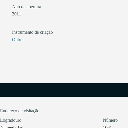
Ano de abertura
2011
Instrumento de criação
Outros
Endereço de visitação
Logradouro
Número
Alameda Jaú
1061