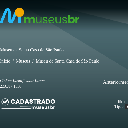
Pular
para
o
conteúdo
Museu da Santa Casa de São Paulo
Início
/
Museus
/
Museu da Santa Casa de São Paulo
Código Identificador Ibram
Anteriormen
2.50.87.1530
Última 
Tipo: