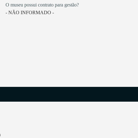
O museu possui contrato para gestão?
- NÃO INFORMADO -
a