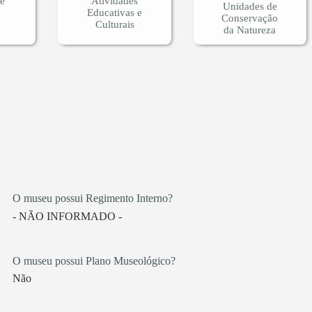
 e
Atividades
Unidades de
Educativas e
Conservação
Culturais
da Natureza
O museu possui Regimento Interno?
- NÃO INFORMADO -
O museu possui Plano Museológico?
Não