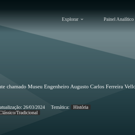
Explorar
Painel Analítico
te chamado Museu Engenheiro Augusto Carlos Ferreira Vell
atualização:
26/03/2024
Temática:
História
Clássico/Tradicional