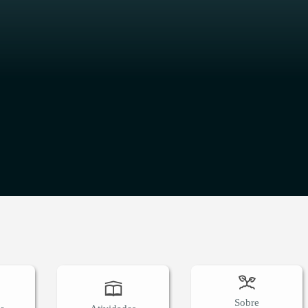
O
Sobre