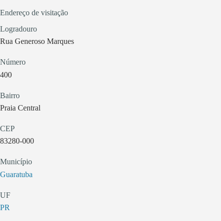
Endereço de visitação
Logradouro
Rua Generoso Marques
Número
400
Bairro
Praia Central
CEP
83280-000
Município
Guaratuba
UF
PR