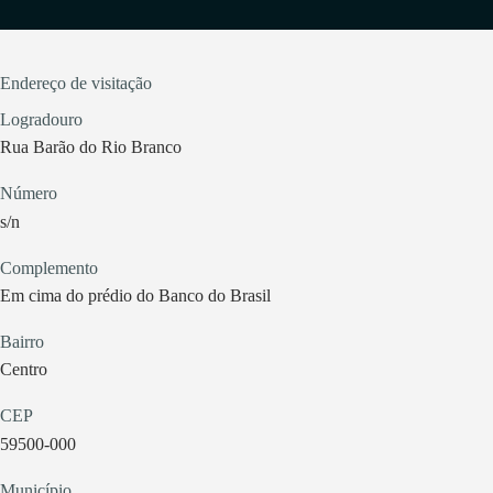
Endereço de visitação
Logradouro
Rua Barão do Rio Branco
Número
s/n
Complemento
Em cima do prédio do Banco do Brasil
Bairro
Centro
CEP
59500-000
Município