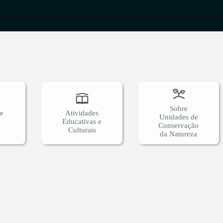
Sobre
 e
Atividades
Unidades de
Educativas e
Conservação
Culturais
da Natureza