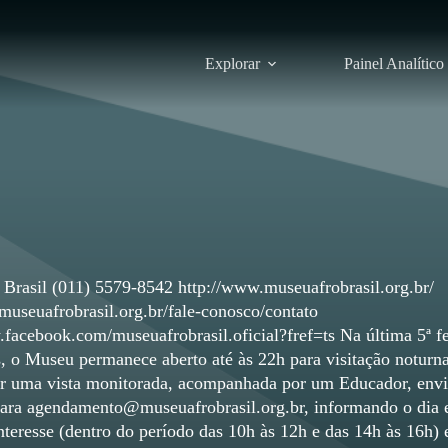
Explorar
Painel Analítico
Brasil (011) 5579-8542 http://www.museuafrobrasil.org.br/
museuafrobrasil.org.br/fale-conosco/contato
.facebook.com/museuafrobrasil.oficial?fref=ts Na última 5ª fe
, o Museu permanece aberto até às 22h para visitação noturna
r uma vista monitorada, acompanhada por um Educador, env
ara agendamento@museuafrobrasil.org.br, informando o dia 
nteresse (dentro do período das 10h às 12h e das 14h às 16h) 