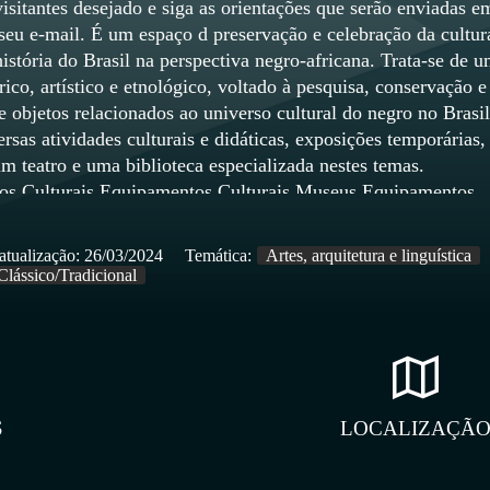
isitantes desejado e siga as orientações que serão enviadas e
 seu e-mail. É um espaço d preservação e celebração da cultur
istória do Brasil na perspectiva negro-africana. Trata-se de 
ico, artístico e etnológico, voltado à pesquisa, conservação e
 objetos relacionados ao universo cultural do negro no Brasil
rsas atividades culturais e didáticas, exposições temporárias,
m teatro e uma biblioteca especializada nestes temas.
os Culturais Equipamentos Culturais Museus Equipamentos
Museus Museu Público
atualização:
26/03/2024
Temática:
Artes, arquitetura e linguística
Clássico/Tradicional
S
LOCALIZAÇÃ