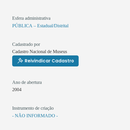
Esfera administrativa
PÚBLICA – Estadual/Distrital
Cadastrado por
Cadastro Nacional de Museus
Reivindicar Cadastro
Ano de abertura
2004
Instrumento de criação
- NÃO INFORMADO -