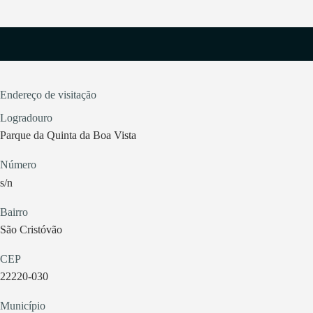
Endereço de visitação
Logradouro
Parque da Quinta da Boa Vista
Número
s/n
Bairro
São Cristóvão
CEP
22220-030
Município