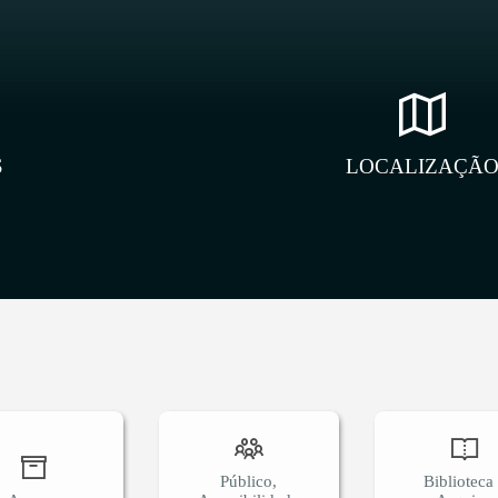
S
LOCALIZAÇÃ
Público,
Biblioteca