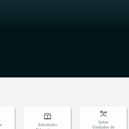
O
Sobre
 e
Atividades
Unidades de