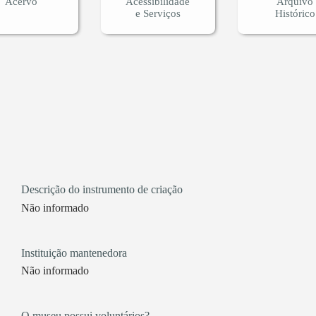
Acervo
Acessibilidade
Arquivo
e Serviços
Histórico
Descrição do instrumento de criação
Não informado
Instituição mantenedora
Não informado
O museu possui voluntários?