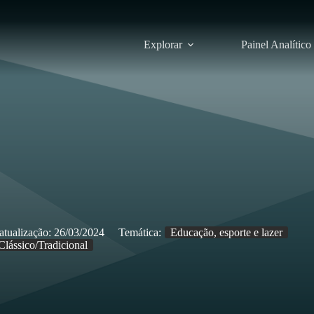
Explorar
Painel Analítico
atualização:
26/03/2024
Temática:
Educação, esporte e lazer
Clássico/Tradicional