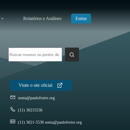
Relatórios e Análises
Entrar
Sem
resultados
sonia@paulofreire.org
(11) 30215536
(11) 3021-5536 sonia@paulofreire.org