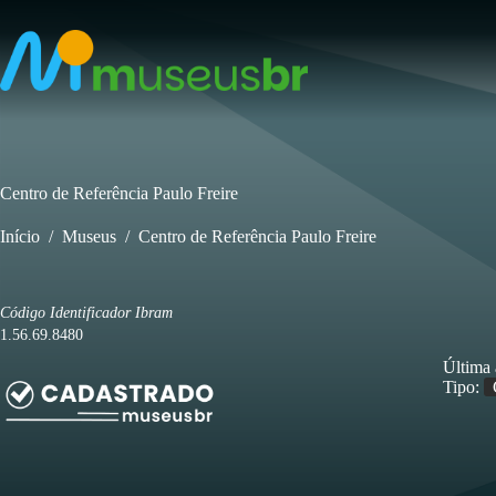
Pular
para
o
conteúdo
Centro de Referência Paulo Freire
Início
/
Museus
/
Centro de Referência Paulo Freire
Código Identificador Ibram
1.56.69.8480
Última 
Tipo: