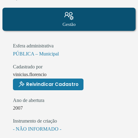
às 16:00.
Gestão
Esfera administrativa
PÚBLICA – Municipal
Cadastrado por
vinicius.florencio
Reivindicar Cadastro
Ano de abertura
2007
Instrumento de criação
- NÃO INFORMADO -