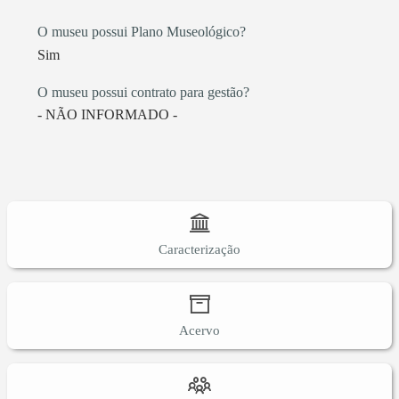
O museu possui Plano Museológico?
Sim
O museu possui contrato para gestão?
- NÃO INFORMADO -
Caracterização
Acervo