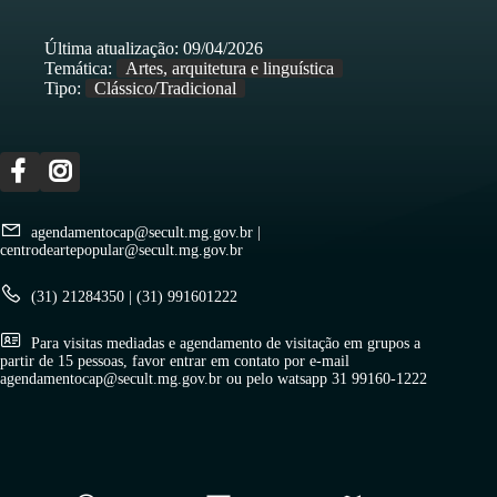
Última atualização:
09/04/2026
Temática:
Artes, arquitetura e linguística
Tipo:
Clássico/Tradicional
agendamentocap@secult.mg.gov.br
|
centrodeartepopular@secult.mg.gov.br
(31) 21284350
|
(31) 991601222
Para visitas mediadas e agendamento de visitação em grupos a
partir de 15 pessoas, favor entrar em contato por e-mail
agendamentocap@secult.mg.gov.br ou pelo watsapp 31 99160-1222