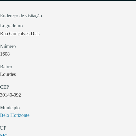
Endereço de visitação
Logradouro
Rua Gonçalves Dias
Número
1608
Bairro
Lourdes
CEP
30140-092
Município
Belo Horizonte
UF
MG