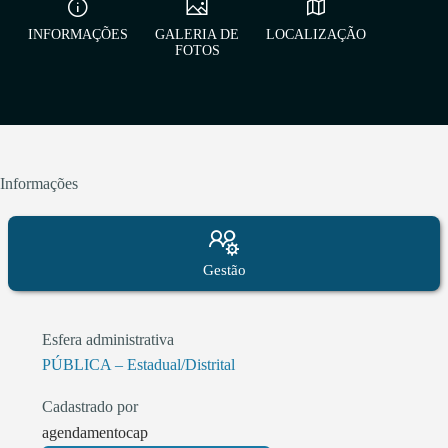
INFORMAÇÕES
GALERIA DE
LOCALIZAÇÃO
FOTOS
Informações
Gestão
Esfera administrativa
PÚBLICA – Estadual/Distrital
Cadastrado por
agendamentocap