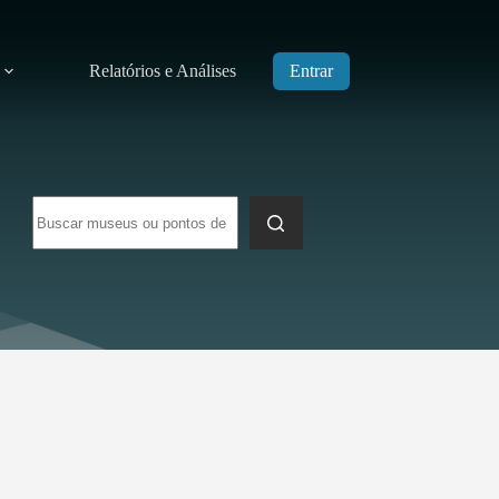
Relatórios e Análises
Entrar
Sem
resultados