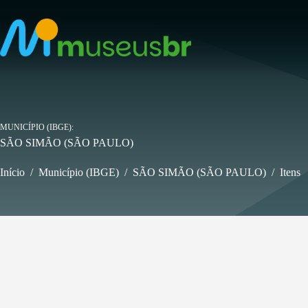
Pular
para
o
conteúdo
MUNICÍPIO (IBGE)
SÃO SIMÃO (SÃO PAULO)
Início
/
Município (IBGE)
/
SÃO SIMÃO (SÃO PAULO)
/
Itens