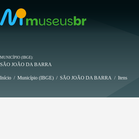
Pular
para
o
conteúdo
MUNICÍPIO (IBGE)
SÃO JOÃO DA BARRA
Início
/
Município (IBGE)
/
SÃO JOÃO DA BARRA
/
Itens