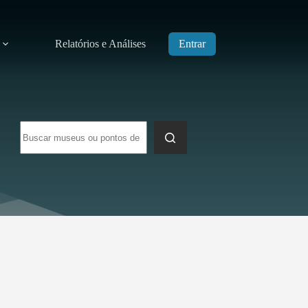
Relatórios e Análises
Entrar
Sem
resultados