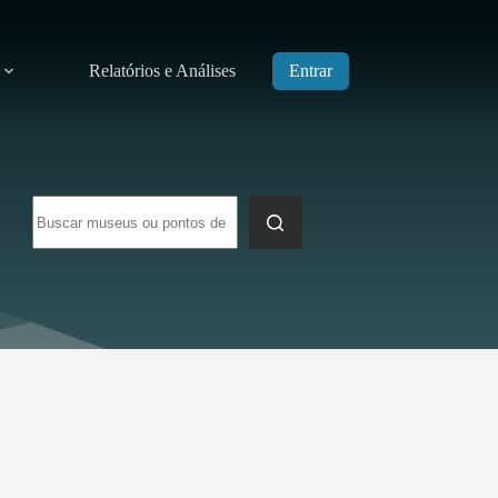
Relatórios e Análises
Entrar
Sem
resultados