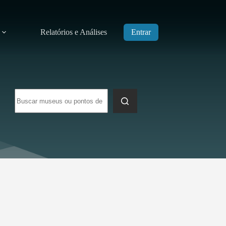
Relatórios e Análises
Entrar
Sem
resultados