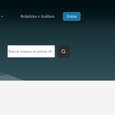
Relatórios e Análises
Entrar
Sem
resultados