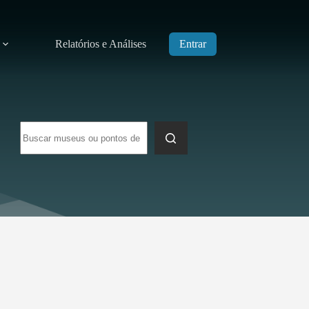
Relatórios e Análises
Entrar
Sem
resultados