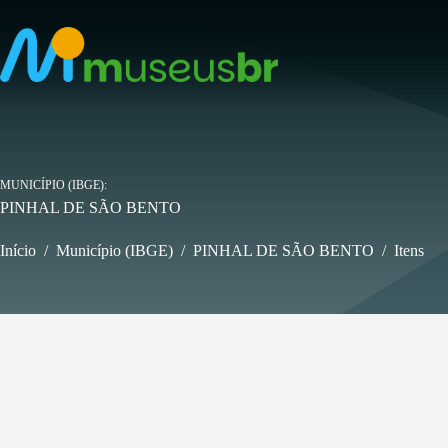
Pular
para
o
conteúdo
MUNICÍPIO (IBGE)
PINHAL DE SÃO BENTO
Início
/
Município (IBGE)
/
PINHAL DE SÃO BENTO
/
Itens