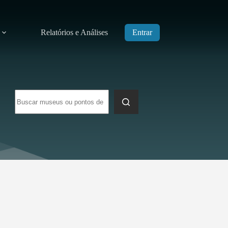
Relatórios e Análises
Entrar
Sem
resultados