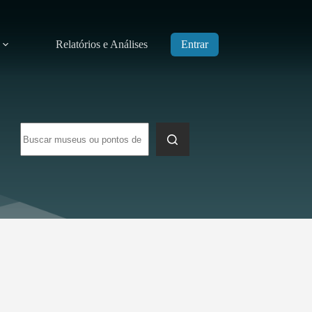
Relatórios e Análises
Entrar
Sem
resultados