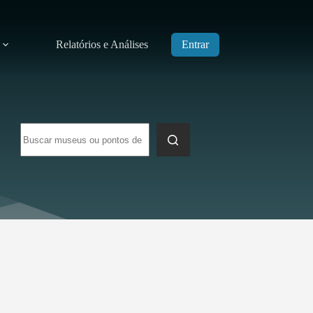
Relatórios e Análises
Entrar
Sem
resultados