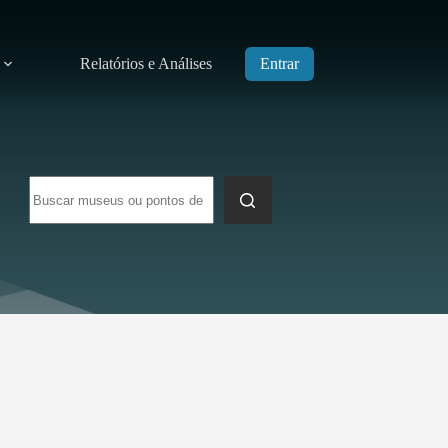
Relatórios e Análises
Entrar
Sem
resultados