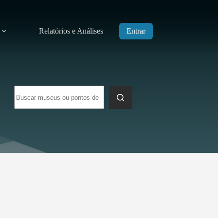
Relatórios e Análises
Entrar
Sem
resultados