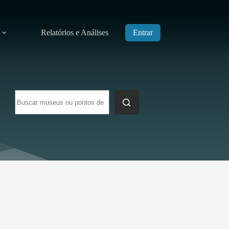
Relatórios e Análises
Entrar
Sem
resultados