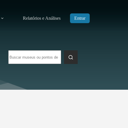
Relatórios e Análises
Entrar
Sem
resultados