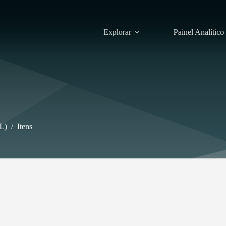
Explorar
Painel Analítico
L)
/
Itens