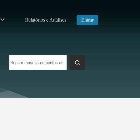
Relatórios e Análises
Entrar
Sem
resultados