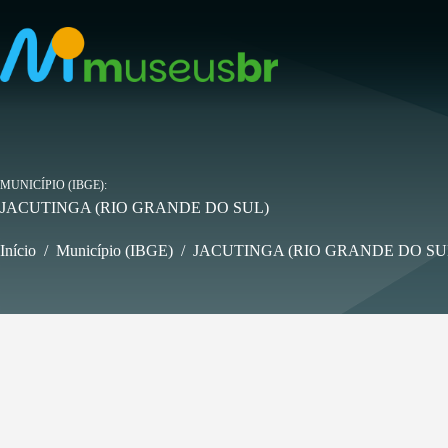
Pular
para
o
conteúdo
MUNICÍPIO (IBGE)
JACUTINGA (RIO GRANDE DO SUL)
Início
/
Município (IBGE)
/
JACUTINGA (RIO GRANDE DO SU