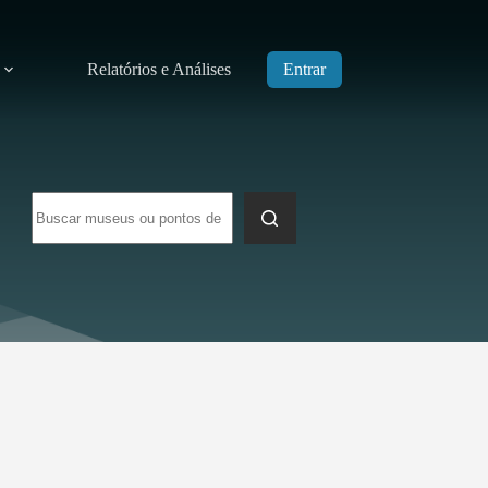
Relatórios e Análises
Entrar
Sem
resultados