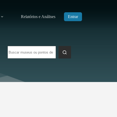
Relatórios e Análises
Entrar
Sem
resultados