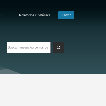
Relatórios e Análises
Entrar
Sem
resultados