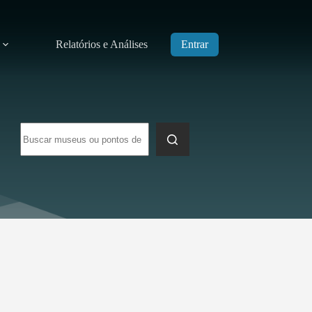
Relatórios e Análises
Entrar
Sem
resultados