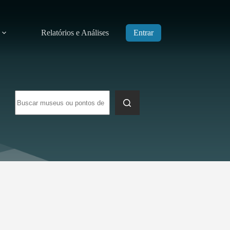
Relatórios e Análises
Entrar
Sem
resultados