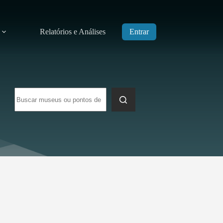
Relatórios e Análises
Entrar
Sem
resultados