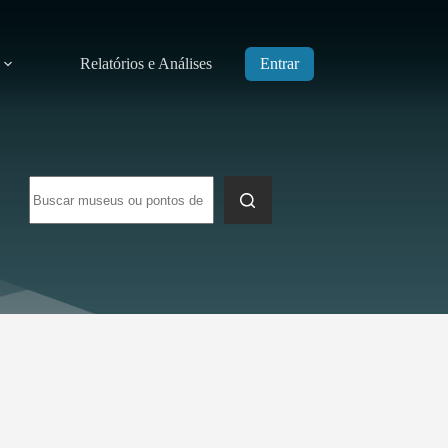
Relatórios e Análises
Entrar
Sem
resultados