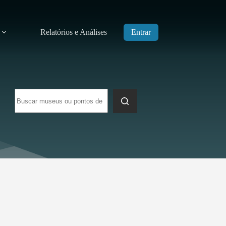
Relatórios e Análises
Entrar
Sem
resultados