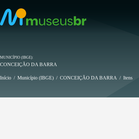
Pular
para
o
conteúdo
MUNICÍPIO (IBGE)
CONCEIÇÃO DA BARRA
Início
/
Município (IBGE)
/
CONCEIÇÃO DA BARRA
/
Itens