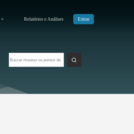
Relatórios e Análises
Entrar
Sem
resultados