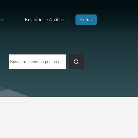
Relatórios e Análises
Entrar
Sem
resultados