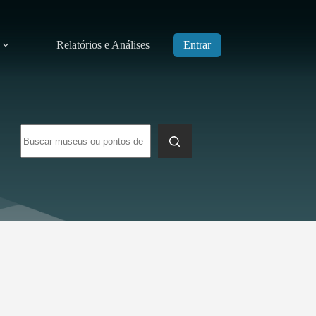
Relatórios e Análises
Entrar
Sem
resultados