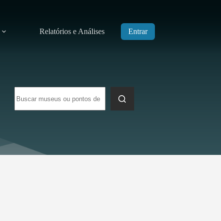
Relatórios e Análises
Entrar
Sem
resultados