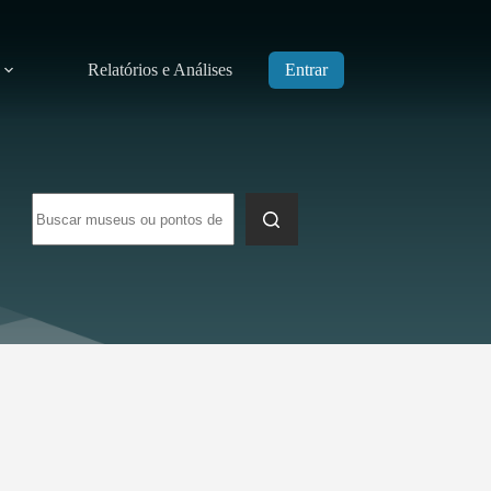
Relatórios e Análises
Entrar
Sem
resultados