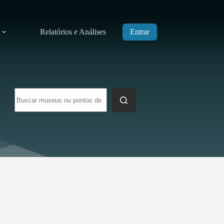
Relatórios e Análises
Entrar
Sem
resultados