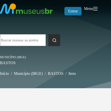
Pular
para
Menu
o
Entrar
conteúdo
Sem
resultados
MUNICÍPIO (IBGE)
BASTOS
Início
/
Município (IBGE)
/
BASTOS
/
Itens