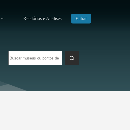
Relatórios e Análises
Entrar
Sem
resultados